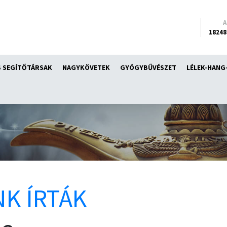
18248
 SEGÍTŐTÁRSAK
NAGYKÖVETEK
GYÓGYBŰVÉSZET
LÉLEK-HANG
K ÍRTÁK