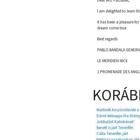
Dear Mrs. Patzauer,
I am delighted to learn th
It has been a pleasure fo
dream come true
Best regards
PABLO BANDALA GENERA
LE MERIDIEN NICE
1 PROMENADE DES ANGLAIS
KORÁB
Martinék köszönőlevele a
Dávid édesapja írta Disney
Jobbulást Katinkának'
Benett is járt Tenerifén
Csilla Tenerifén járt
Bettina Lisszabonban járt,