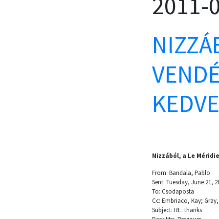
2011-
NIZZÁ
VENDÉ
KEDVE
Nizzából, a Le Méridi
From: Bandala, Pablo
Sent: Tuesday, June 21, 2
To: Csodaposta
Cc: Embriaco, Kay; Gray,
Subject: RE: thanks