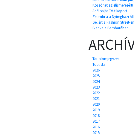
Köszönet az elismerésért!
Adél saját TV-t kapott
Zsombi a a Nyíregházi Álla
Gellért a Fashion Street-en
Bianka a Bambarában...
ARCHÍ
Tartalomjegyzék
Toplista
2026
2025
2024
2023
2022
2021
2020
2019
2018
2017
2016
2015