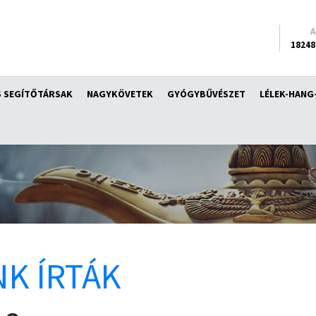
18248
 SEGÍTŐTÁRSAK
NAGYKÖVETEK
GYÓGYBŰVÉSZET
LÉLEK-HANG
K ÍRTÁK