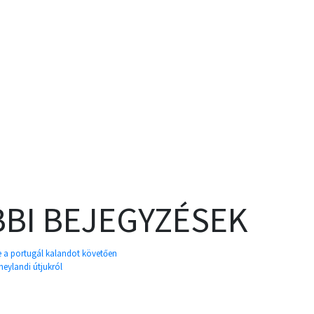
BI BEJEGYZÉSEK
e a portugál kalandot követően
neylandi útjukról