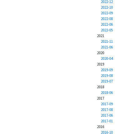
2022-12
2022-10
2022-09
2022-08
2022-06
2022-05
2021
2021-11
2021-06
2020
2020-04
2019
2019-09
2019-08
2019-07
2018
2018-06
2017
2017-09
2017-08
2017-06
2017-01
2016
2016-10