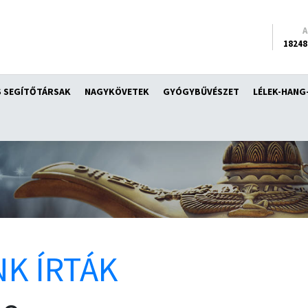
18248
 SEGÍTŐTÁRSAK
NAGYKÖVETEK
GYÓGYBŰVÉSZET
LÉLEK-HANG
K ÍRTÁK