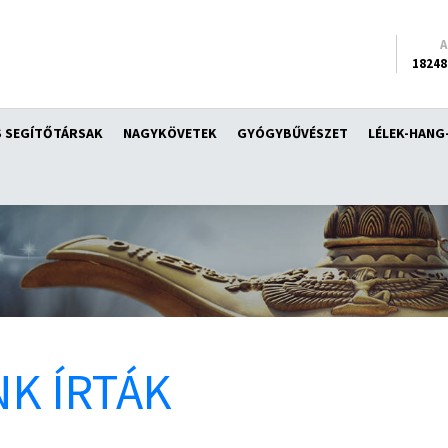
18248
 SEGÍTŐTÁRSAK
NAGYKÖVETEK
GYÓGYBŰVÉSZET
LÉLEK-HANG
K ÍRTÁK