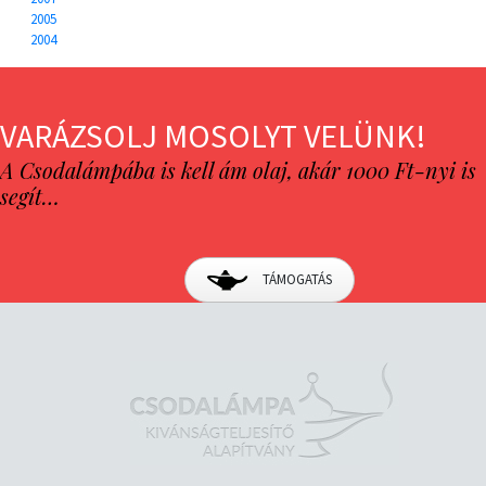
2005
2004
VARÁZSOLJ MOSOLYT VELÜNK!
A Csodalámpába is kell ám olaj, akár 1000 Ft-nyi is
segít…
TÁMOGATÁS