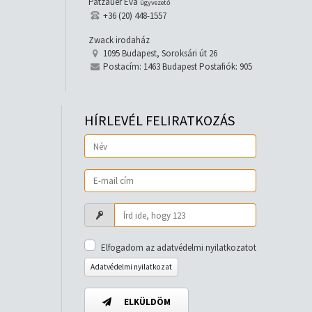
Patzauer Éva
ügyvezető
+36 (20) 448-1557
Zwack irodaház
1095 Budapest, Soroksári út 26
Postacím: 1463 Budapest Postafiók: 905
HÍRLEVÉL FELIRATKOZÁS
Elfogadom az adatvédelmi nyilatkozatot
Adatvédelmi nyilatkozat
ELKÜLDÖM