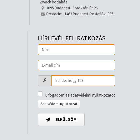
Zwack irodaház
1095 Budapest, Soroksári út 26
Postacím: 1463 Budapest Postafiók: 905
HÍRLEVÉL FELIRATKOZÁS
Elfogadom az adatvédelmi nyilatkozatot
Adatvédelmi nyilatkozat
ELKÜLDÖM