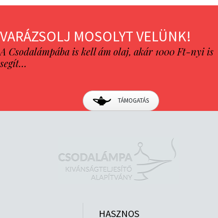
VARÁZSOLJ MOSOLYT VELÜNK!
A Csodalámpába is kell ám olaj, akár 1000 Ft-nyi is
segít…
TÁMOGATÁS
HASZNOS