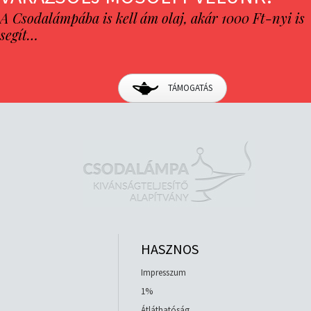
A Csodalámpába is kell ám olaj, akár 1000 Ft-nyi is
segít…
TÁMOGATÁS
HASZNOS
Impresszum
1%
Átláthatóság