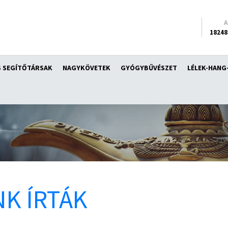
18248
 SEGÍTŐTÁRSAK
NAGYKÖVETEK
GYÓGYBŰVÉSZET
LÉLEK-HANG
K ÍRTÁK