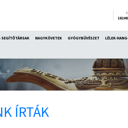
18248
 SEGÍTŐTÁRSAK
NAGYKÖVETEK
GYÓGYBŰVÉSZET
LÉLEK-HANG
K ÍRTÁK