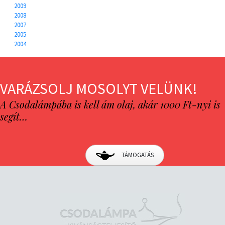
2009
2008
2007
2005
2004
VARÁZSOLJ MOSOLYT VELÜNK!
A Csodalámpába is kell ám olaj, akár 1000 Ft-nyi is
segít…
TÁMOGATÁS