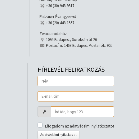
+36 (30) 948-9517
Patzauer Éva
ügyvezető
+36 (20) 448-1557
Zwack irodaház
1095 Budapest, Soroksári út 26
Postacím: 1463 Budapest Postafiók: 905
HÍRLEVÉL FELIRATKOZÁS
Elfogadom az adatvédelmi nyilatkozatot
Adatvédelmi nyilatkozat