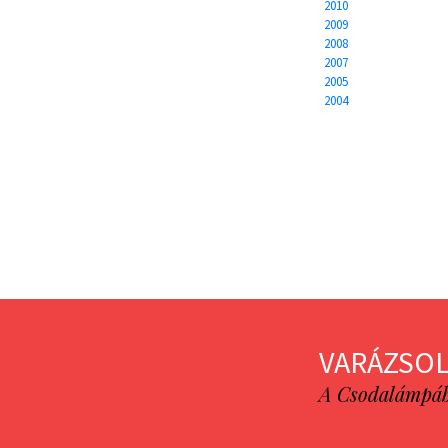
2010
2009
2008
2007
2005
2004
VARÁZSOL
A Csodalámpába 