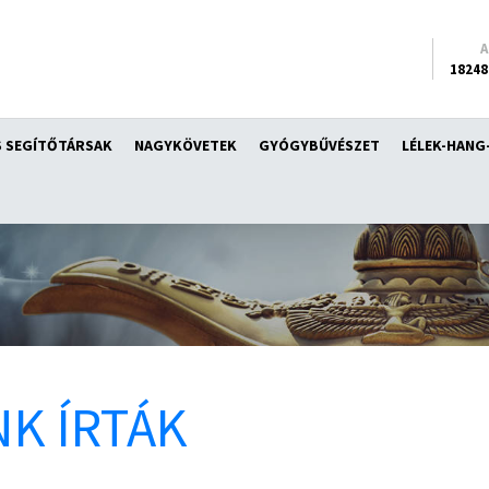
18248
 SEGÍTŐTÁRSAK
NAGYKÖVETEK
GYÓGYBŰVÉSZET
LÉLEK-HANG
K ÍRTÁK