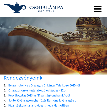
Rendezvényeink
1.
Beszámolónk az Országos Önkéntes Találkozó 2015-ről
2.
Országos önkéntestalálkozó és képzés - 2014
3.
Képválogatás 2013-as "Kívánságkonyháink"-ból
4.
Sofitel Kívánságkonyha: főzés Ramóna kívánságáért
5.
Kívánságkonyha: a 4. főzés ismét a Marriottban