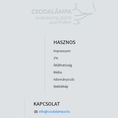
HASZNOS
Impresszum
1%
Átláthatóság
Média
Adományozás
Webtérkép
KAPCSOLAT
info@csodalampa.hu