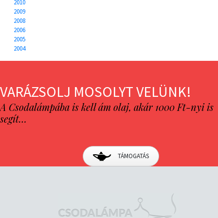
2010
2009
2008
2006
2005
2004
VARÁZSOLJ MOSOLYT VELÜNK!
A Csodalámpába is kell ám olaj, akár 1000 Ft-nyi is
segít…
TÁMOGATÁS