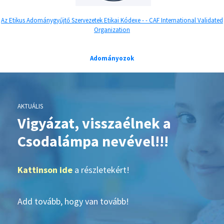
Az Etikus Adománygyűjtő Szervezetek Etikai Kódexe -
- CAF International Validated
Organization
Adományozok
AKTUÁLIS
Vigyázat, visszaélnek a
Csodalámpa nevével!!!
Kattinson ide
a részletekért!
Add tovább, hogy van tovább!