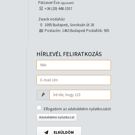
Patzauer Éva
ügyvezető
+36 (20) 448-1557
Zwack irodaház
1095 Budapest, Soroksári út 26
Postacím: 1463 Budapest Postafiók: 905
HÍRLEVÉL FELIRATKOZÁS
Elfogadom az adatvédelmi nyilatkozatot
Adatvédelmi nyilatkozat
ELKÜLDÖM