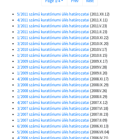
Page 3/4
Prev
Next
5/2011 számú kuratóriumi ülés határozatai
(2011.XII.12)
4/2011 számú kuratóriumi ülés határozatai
(2011.X.11)
3/2011 számú kuratóriumi ülés határozatai
(2011.V.23)
2/2011 számú kuratóriumi ülés határozatai
(2011.II.23)
1/2011 számú kuratóriumi ülés határozatai
(2010.XI.22)
3/2010 számú kuratóriumi ülés határozatai
(2010.IX.20)
2/2010 számú kuratóriumi ülés határozatai
(2010.V.17)
1/2010 számú kuratóriumi ülés határozatai
(2010.II.15)
3/2009 számú kuratóriumi ülés határozatai
(2009.X.17)
2/2009 számú kuratóriumi ülés határozatai
(2009.V.28)
1/2009 számú kuratóriumi ülés határozatai
(2009.II.20)
4/2008 számú kuratóriumi ülés határozatai
(2008.XI.17)
3/2008 számú kuratóriumi ülés határozatai
(2008.IX.29)
2/2008 számú kuratóriumi ülés határozatai
(2008.V.26)
1/2008 számú kuratóriumi ülés határozatai
(2008.II.29)
4/2007 számú kuratóriumi ülés határozatai
(2007.X.12)
3/2007 számú kuratóriumi ülés határozatai
(2007.VI.18)
2/2007 számú kuratóriumi ülés határozatai
(2007.III.23)
1/2007 számú kuratóriumi ülés határozatai
(2007.II.09)
6/2006 számú kuratóriumi ülés határozatai
(2006.XI.13)
5/2006 számú kuratóriumi ülés határozatai
(2006.VII.04)
4/2006 számú kuratóriumi ülés határozatai
(2006.IV.21)