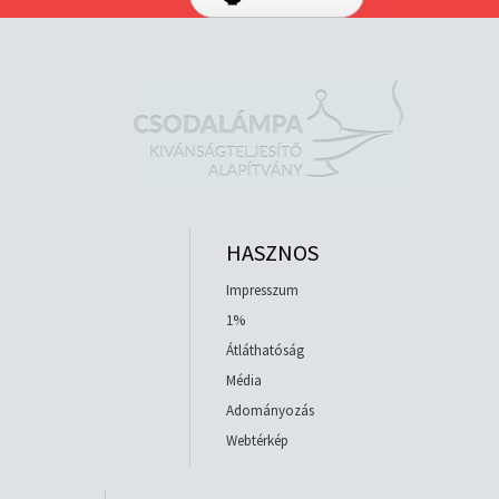
HASZNOS
Impresszum
1%
Átláthatóság
Média
Adományozás
Webtérkép