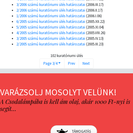
3/2006 számú kuratóriumi ülés határozatai
(2006.III.17)
2/2006 számú kuratóriumi ülés határozatai
(2006.II.17)
1/2006 számú kuratóriumi ülés határozatai
(2006.I.06)
6/2005 számú kuratóriumi ülés határozatai
(2005.XII.22)
5/2005 számú kuratóriumi ülés határozatai
(2005.XI.04)
4/2005 számú kuratóriumi ülés határozatai
(2005.VIII.26)
3/2005 számú kuratóriumi ülés határozatai
(2005.IV.13)
2/2005 számú kuratóriumi ülés határozatai
(2005.III.23)
102 kuratóriumi ülés
Page 3/4
Prev
Next
VARÁZSOLJ MOSOLYT VELÜNK!
A Csodalámpába is kell ám olaj, akár 1000 Ft-nyi is
segít…
TÁMOGATÁS