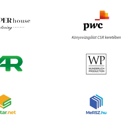
Könyvvizsgálat CSR keretében