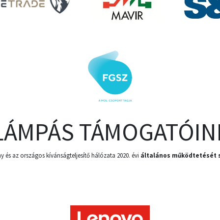
LÁMPÁS TÁMOGATÓIN
y és az országos kívánságteljesítő hálózata 2020. évi
általános működtetését s