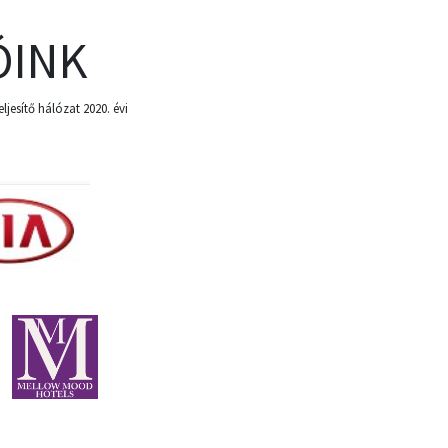
ÓINK
esítő hálózat 2020. évi