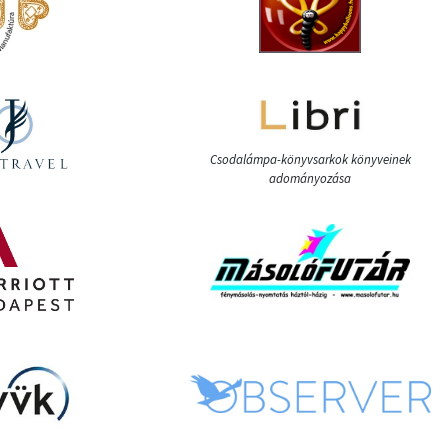
Csodalámpa-könyvsarkok könyveinek
adományozása