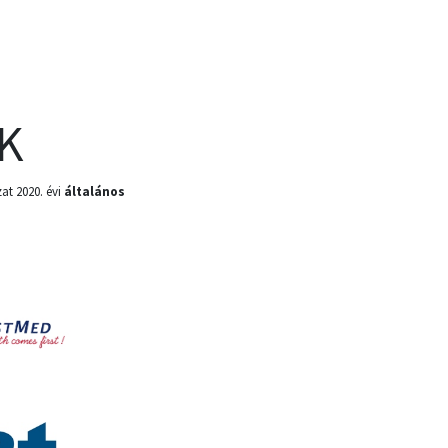
K
at 2020. évi
általános