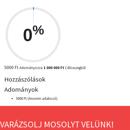
%
0
5000 Ft
Adományozva
1 000 000 Ft
Célösszegből
Hozzászólások
Adományok
5000 Ft (Anonim adakozó)
VARÁZSOLJ MOSOLYT VELÜNK!