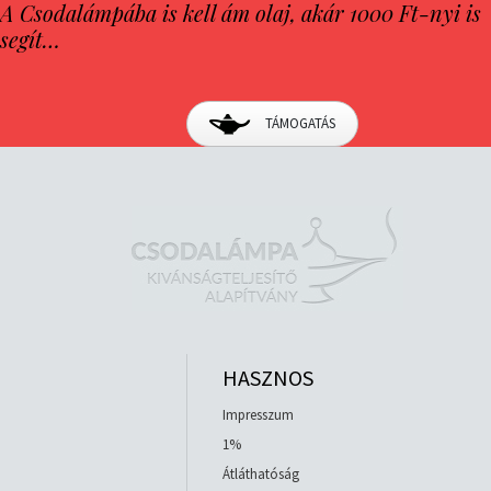
A Csodalámpába is kell ám olaj, akár 1000 Ft-nyi is
segít…
TÁMOGATÁS
HASZNOS
Impresszum
1%
Átláthatóság