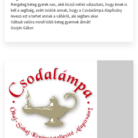
Rengeteg beteg gyerek van, akik közül nehéz választani, hogy kinek is
kell a segítség, ezért örülök annak, hogy a Csodalámpa Alapítvány
leveszi ezt a terhet annak a válláról, aki segíteni akar.
Váltsuk valóra minél több beteg gyermek álmát!
Gorján Gábor