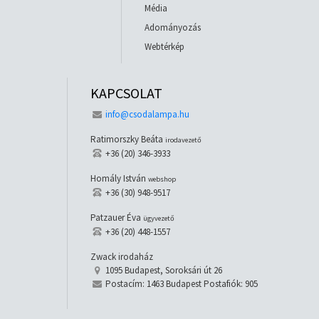
Média
Adományozás
Webtérkép
KAPCSOLAT
info@csodalampa.hu
Ratimorszky Beáta
irodavezető
+36 (20) 346-3933
Homály István
webshop
+36 (30) 948-9517
Patzauer Éva
ügyvezető
+36 (20) 448-1557
Zwack irodaház
1095 Budapest, Soroksári út 26
Postacím: 1463 Budapest Postafiók: 905