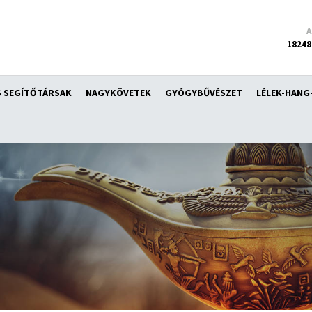
18248
 SEGÍTŐTÁRSAK
NAGYKÖVETEK
GYÓGYBŰVÉSZET
LÉLEK-HANG