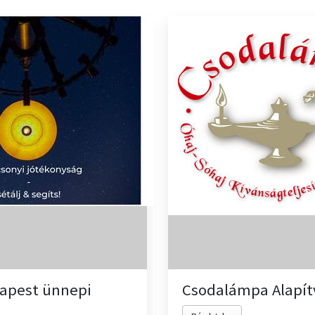
apest ünnepi
Csodalámpa Alapít