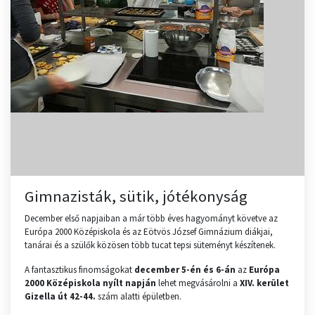
Gimnazisták, sütik, jótékonyság
December első napjaiban a már több éves hagyományt követve az
Európa 2000 Középiskola és az Eötvös József Gimnázium diákjai,
tanárai és a szülők közösen több tucat tepsi süteményt készítenek.
A fantasztikus finomságokat
december 5-én és 6-án
az
Európa
2000 Középiskola nyílt napján
lehet megvásárolni a
XIV. kerület
Gizella út 42-44.
szám alatti épületben.