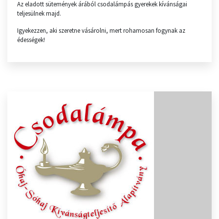
Az eladott sütemények árából csodalámpás gyerekek kívánságai
teljesülnek majd.
Igyekezzen, aki szeretne vásárolni, mert rohamosan fogynak az
édességek!