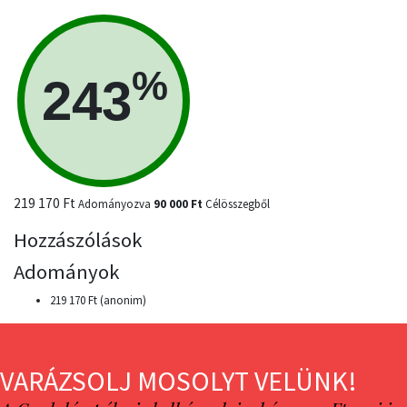
%
243
219 170 Ft
Adományozva
90 000 Ft
Célösszegből
Hozzászólások
Adományok
219 170 Ft (anonim)
VARÁZSOLJ MOSOLYT VELÜNK!