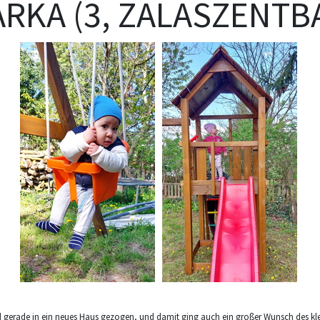
RKA (3, ZALASZENTB
nd gerade in ein neues Haus gezogen, und damit ging auch ein großer Wunsch des k