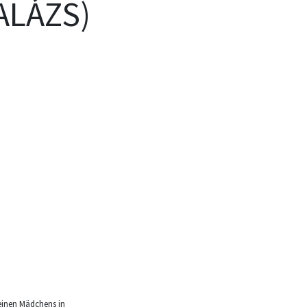
ALÁZS)
leinen Mädchens in