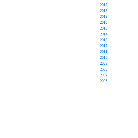
2019
2018
2017
2016
2015
2014
2013
2012
2011
2010
2009
2008
2007
2006