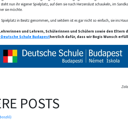
n steht nun ihr eigener Spielplatz, auf dem sie nach Herzenslust schaukeln, im Sandka
er sie möchte.
n Spielplatz in Besitz genommen, und seitdem ist es gar nicht so einfach, sie ins Hau
Lehrerinnen und Lehrern, Schülerinnen und Schülern sowie den Eltern 
Deutsche Schule Budapest
herzlich dafür, dass wir Bogis Wunsch erfü
Zala
RE POSTS
boszló)