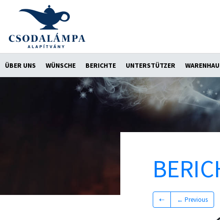
ÜBER UNS
WÜNSCHE
BERICHTE
UNTERSTÜTZER
WARENHAU
BERIC
⇠
← Previous