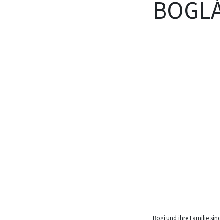
BOGLÁ
Bogi und ihre Familie si