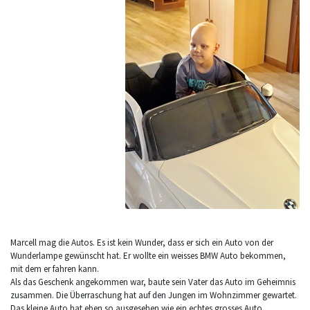
Marcell mag die Autos. Es ist kein Wunder, dass er sich ein Auto von der
Wunderlampe gewünscht hat. Er wollte ein weisses BMW Auto bekommen,
mit dem er fahren kann.
Als das Geschenk angekommen war, baute sein Vater das Auto im Geheimnis
zusammen. Die Überraschung hat auf den Jungen im Wohnzimmer gewartet.
Das kleine Auto hat eben so ausgesehen wie ein echtes grosses Auto.