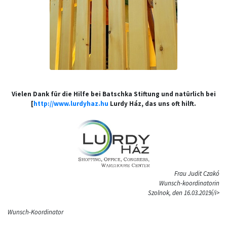
Vielen Dank für die Hilfe bei
Batschka Stiftung
und natürlich bei
[
http://www.lurdyhaz.hu
Lurdy Ház, das uns oft hilft.
Frau Judit Czakó
Wunsch-koordinatorin
Szolnok, den 16.03.2019í/i>
Wunsch-Koordinator