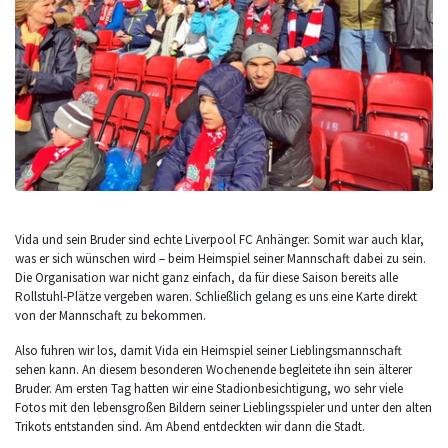
Vida und sein Bruder sind echte Liverpool FC Anhänger. Somit war auch klar,
was er sich wünschen wird – beim Heimspiel seiner Mannschaft dabei zu sein.
Die Organisation war nicht ganz einfach, da für diese Saison bereits alle
Rollstuhl-Plätze vergeben waren. Schließlich gelang es uns eine Karte direkt
von der Mannschaft zu bekommen.
Also fuhren wir los, damit Vida ein Heimspiel seiner Lieblingsmannschaft
sehen kann. An diesem besonderen Wochenende begleitete ihn sein älterer
Bruder. Am ersten Tag hatten wir eine Stadionbesichtigung, wo sehr viele
Fotos mit den lebensgroßen Bildern seiner Lieblingsspieler und unter den alten
Trikots entstanden sind. Am Abend entdeckten wir dann die Stadt.