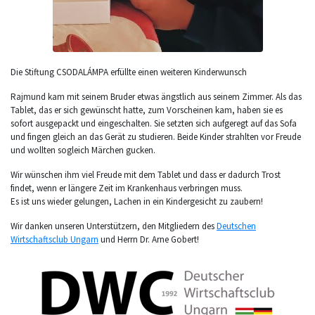
Die Stiftung CSODALÁMPA erfüllte einen weiteren Kinderwunsch
Rajmund kam mit seinem Bruder etwas ängstlich aus seinem Zimmer. Als das
Tablet, das er sich gewünscht hatte, zum Vorscheinen kam, haben sie es
sofort ausgepackt und eingeschalten. Sie setzten sich aufgeregt auf das Sofa
und fingen gleich an das Gerät zu studieren. Beide Kinder strahlten vor Freude
und wollten sogleich Märchen gucken.
Wir wünschen ihm viel Freude mit dem Tablet und dass er dadurch Trost
findet, wenn er längere Zeit im Krankenhaus verbringen muss.
Es ist uns wieder gelungen, Lachen in ein Kindergesicht zu zaubern!
Wir danken unseren Unterstützern, den Mitgliedern des
Deutschen
Wirtschaftsclub Ungarn
und Herrn Dr. Arne Gobert!