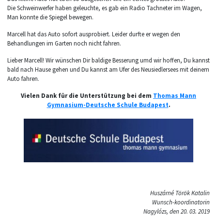
Die Schweinwerfer haben geleuchte, es gab ein Radio Tachneter im Wagen,
Man konnte die Spiegel bewegen.
Marcell hat das Auto sofort ausprobiert. Leider durfte er wegen den
Behandlungen im Garten noch nicht fahren.
Lieber Marcell! Wir wünschen Dir baldige Besserung umd wir hoffen, Du kannst
bald nach Hause gehen und Du kannst am Ufer des Neusiedlersees mit deinem
Auto fahren.
Vielen Dank für die Unterstützung bei dem
Thomas Mann
Gymnasium-Deutsche Schule Budapest
.
Huszárné Török Katalin
Wunsch-koordinatorin
Nagylózs, den 20. 03. 2019