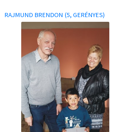
RAJMUND BRENDON (5, GERÉNYES)