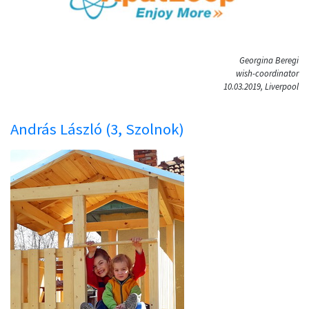
Georgina Beregi
wish-coordinator
10.03.2019, Liverpool
András László (3, Szolnok)