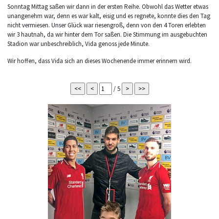
Sonntag Mittag saßen wir dann in der ersten Reihe. Obwohl das Wetter etwas
unangenehm war, denn es war kalt, eisig und es regnete, konnte dies den Tag
nicht vermiesen. Unser Glück war riesengroß, denn von den 4 Toren erlebten
wir 3 hautnah, da wir hinter dem Tor saßen. Die Stimmung im ausgebuchten
Stadion war unbeschreiblich, Vida genoss jede Minute.
Wir hoffen, dass Vida sich an dieses Wochenende immer erinnern wird.
/ 5