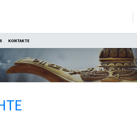
S
KONTAKTE
HTE