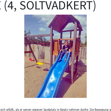
 (4, SOLTVADKERT)
ich erfüllt, als er seinen eigenen Spielplatz in Besitz nehmen durfte. Die Bewegung a