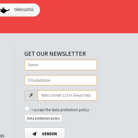
TÁMOGATÁS
GET OUR NEWSLETTER
I accept the data protection policy
Data protection policy
SENDEN
905