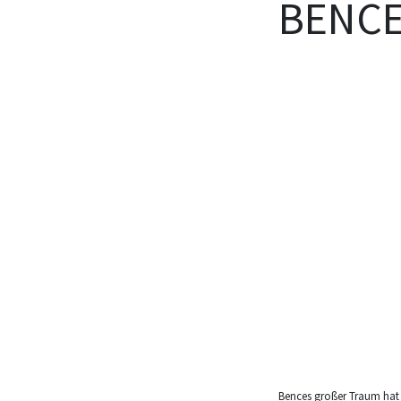
BENCE
Bences großer Traum hat s