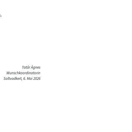
.
Tatár Ágnes
Wunschkoordinatorin
Soltvadkert, 6. Mai 2026