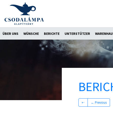
ÜBER UNS
WÜNSCHE
BERICHTE
UNTERSTÜTZER
WARENHAU
BERIC
⇠
← Previous