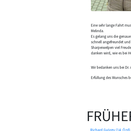
Eine sehr lange Fahrt mu
Melinda.
Es gelang uns die genaue
schnell angefreundet und
Sharpeiwelpen viel Freude
danken wird, wie es bei H
Wir bedanken uns bei Dr.
Erfüllung des Wunsches b
FRÜHE
Richard György (14, Ózd)