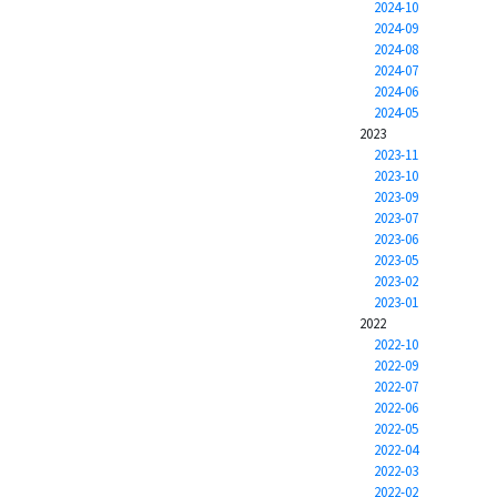
2024-10
2024-09
2024-08
2024-07
2024-06
2024-05
2023
2023-11
2023-10
2023-09
2023-07
2023-06
2023-05
2023-02
2023-01
2022
2022-10
2022-09
2022-07
2022-06
2022-05
2022-04
2022-03
2022-02