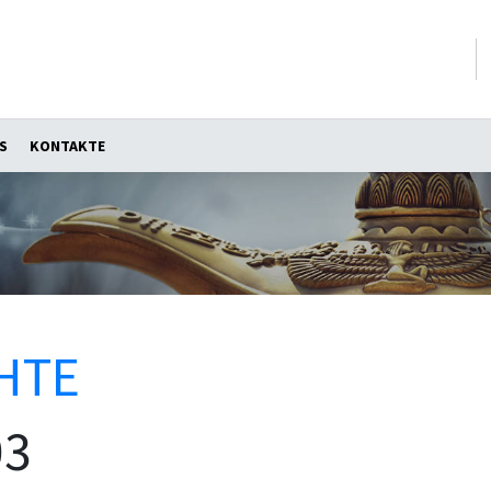
S
KONTAKTE
HTE
03