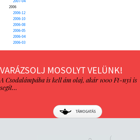
2007-04
2006
2006-12
2006-10
2006-08
2006-05
2006-04
2006-03
VARÁZSOLJ MOSOLYT VELÜNK!
A Csodalámpába is kell ám olaj, akár 1000 Ft-nyi is
segít…
TÁMOGATÁS