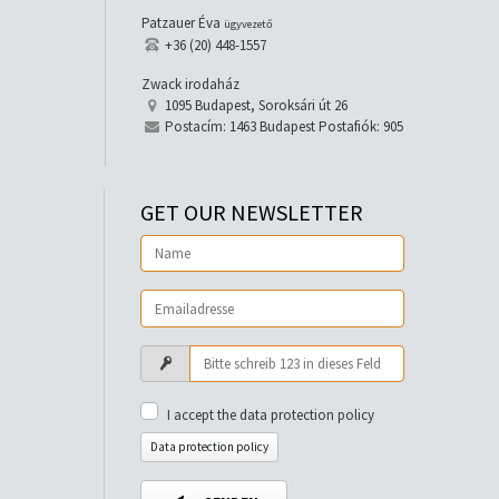
Patzauer Éva
ügyvezető
+36 (20) 448-1557
Zwack irodaház
1095 Budapest, Soroksári út 26
Postacím: 1463 Budapest Postafiók: 905
GET OUR NEWSLETTER
I accept the data protection policy
Data protection policy