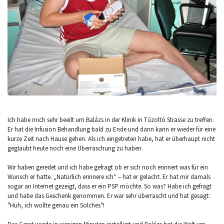
Ich habe mich sehr beeilt um Balázs in der Klinik in Tűzoltó Strasse zu treffen.
Er hat die Infusion Behandlung bald zu Ende und dann kann er wieder für eine
kurze Zeit nach Hause gehen. Als ich eingetreten habe, hat er überhaupt nicht
geglaubt heute noch eine Überraschung zu haben.
Wir haben geredet und ich habe gefragt ob er sich noch erinnert was für ein
Wunsch er hatte. „Natürlich erinnere ich“ – hat er gelacht. Er hat mir damals
sogar an Internet gezeigt, dass er ein PSP möchte. So was? Habe ich gefragt
und habe das Geschenk genommen. Er war sehr überrascht und hat gesagt:
"Huh, ich wollte genau ein Solches"!