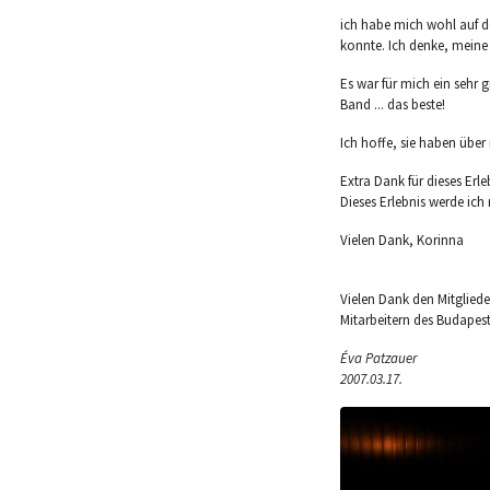
ich habe mich wohl auf de
konnte. Ich denke, meine 
Es war für mich ein sehr g
Band ... das beste!
Ich hoffe, sie haben über
Extra Dank für dieses Erl
Dieses Erlebnis werde ic
Vielen Dank, Korinna
Vielen Dank den Mitgliede
Mitarbeitern des Budapest
Éva Patzauer
2007.03.17.