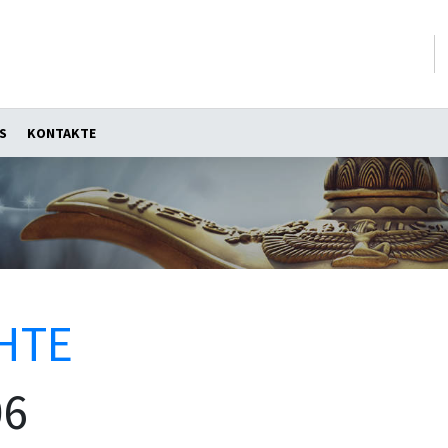
S
KONTAKTE
HTE
06