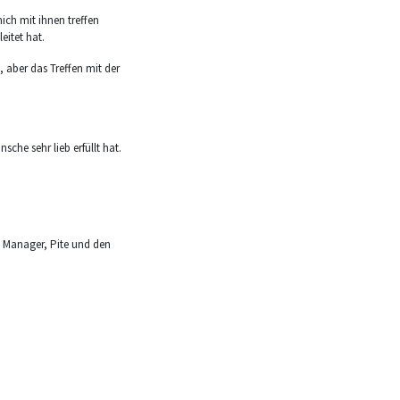
ich mit ihnen treffen
eitet hat.
, aber das Treffen mit der
che sehr lieb erfüllt hat.
em Manager, Pite und den