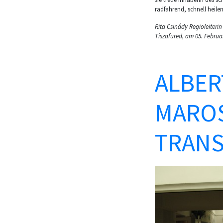
radfahrend, schnell heilen
Rita Csinády Regioleiterin
Tiszafüred, am 05. Februa
ALBERT
MAROS
TRANS