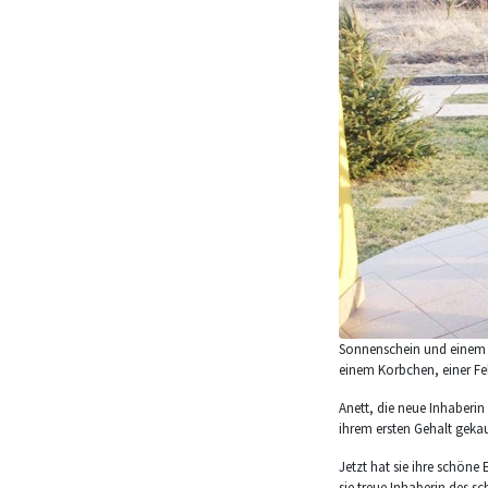
Sonnenschein und einem F
einem Korbchen, einer Fel
Anett, die neue Inhaberin
ihrem ersten Gehalt gekauf
Jetzt hat sie ihre schöne
sie treue Inhaberin des s