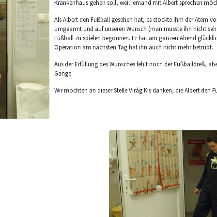
Krankenhaus gehen soll, weil jemand mit Albert sprechen möch
Als Albert den Fußball gesehen hat, es stockte ihm der Atem vor
umgearmt und auf unseren Wunsch (man musste ihn nicht sehr
Fußball zu spielen begonnen. Er hat am ganzen Abend glücklic
Operation am nächsten Tag hat ihn auch nicht mehr betrübt.
Aus der Erfüllung des Wunsches fehlt noch der Fußballdreß, abe
Gange.
Wir möchten an dieser Stelle Virág Kis danken, die Albert den 