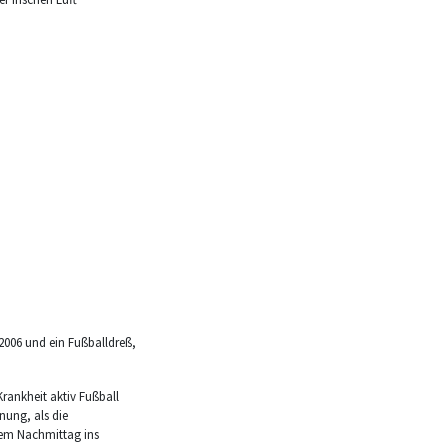
2006 und ein Fußballdreß,
 Krankheit aktiv Fußball
hnung, als die
nem Nachmittag ins