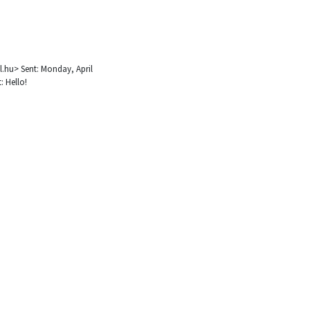
l.hu> Sent: Monday, April
: Hello!