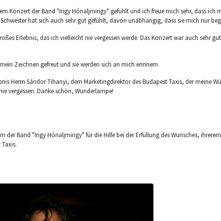
m Konzert der Band "Irigy Hónaljmirigy" gefühlt und ich freue mich sehr, dass ich m
Schwester hat sich auch sehr gut gefühlt, davon unabhängig, dass sie mich nur begl
roßes Erlebnis, das ich vielleicht nie vergessen werde. Das Konzert war auch sehr gut
 mein Zeichnen gefreut und sie werden sich an mich erinnern.
ebnis Herrn Sándor Tihanyi, dem Marketingdirektor des Budapest Taxis, der meine Wüns
h nie vergessen. Danke schön, Wunderlampe!
rn der Band "Irigy Hónaljmirigy" für die Hilfe bei der Erfüllung des Wunsches, ihrer
 Taxis.