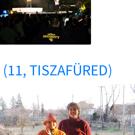
 (11, TISZAFÜRED)