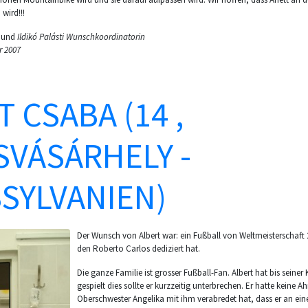
 wird!!!
und
Ildikó Palásti Wunschkoordinatorin
r 2007
 CSABA (14 ,
VÁSÁRHELY -
SYLVANIEN)
Der Wunsch von Albert war: ein Fußball von Weltmeisterschaft 
den Roberto Carlos dediziert hat.
Die ganze Familie ist grosser Fußball-Fan. Albert hat bis seiner
gespielt dies sollte er kurzzeitig unterbrechen. Er hatte keine A
Oberschwester Angelika mit ihm verabredet hat, dass er an ei