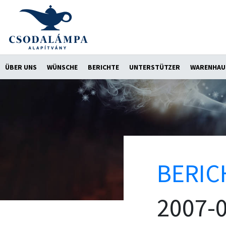
ÜBER UNS
WÜNSCHE
BERICHTE
UNTERSTÜTZER
WARENHAU
BERIC
2007-