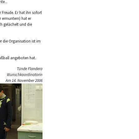
te...
 Freude. Er hat ihn sofort
 ermuntern) hat er
h gelächelt und die
r die Organisation ist im
Fußball angeboten hat.
Tünde Flandera
Wunschkoordinatorin
Am 14. November 2006