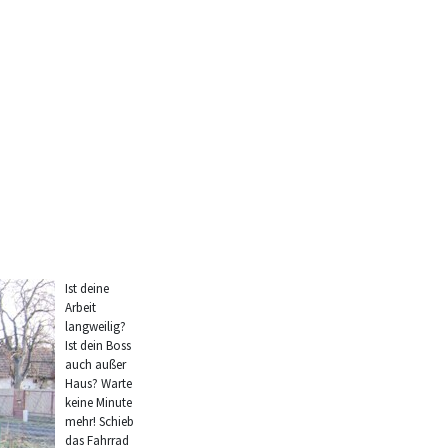
Ist deine
Arbeit
langweilig?
Ist dein Boss
auch außer
Haus? Warte
keine Minute
mehr! Schieb
das Fahrrad