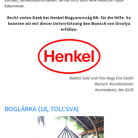
das Bett, die Bettwäsche kaufen. Sie hat noch auch eine niedliche Puppe
bekommen.
Recht vielen Dank bei Henkel Magyarország Kft. für die Hilfe. So
konnten wir mit dieser Unterstützung den Wunsch von Orsolya
erfüllen.
Beatrix Sütő und Frau Nagy Éva Szabó
Wunsch- Koordinatoren
Kunmadaras, den 03.05
BOGLÁRKA (18, TOLCSVA)