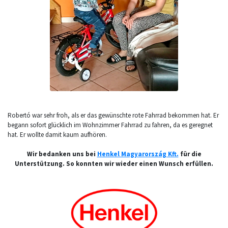
Robertó war sehr froh, als er das gewünschte rote Fahrrad bekommen hat. Er
begann sofort glücklich im Wohnzimmer Fahrrad zu fahren, da es geregnet
hat. Er wollte damit kaum aufhören.
Wir bedanken uns bei
Henkel Magyarország Kft.
für die
Unterstützung. So konnten wir wieder einen Wunsch erfüllen.