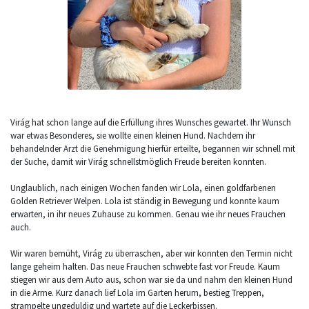
Virág hat schon lange auf die Erfüllung ihres Wunsches gewartet. Ihr Wunsch
war etwas Besonderes, sie wollte einen kleinen Hund. Nachdem ihr
behandelnder Arzt die Genehmigung hierfür erteilte, begannen wir schnell mit
der Suche, damit wir Virág schnellstmöglich Freude bereiten konnten.
Unglaublich, nach einigen Wochen fanden wir Lola, einen goldfarbenen
Golden Retriever Welpen. Lola ist ständig in Bewegung und konnte kaum
erwarten, in ihr neues Zuhause zu kommen. Genau wie ihr neues Frauchen
auch.
Wir waren bemüht, Virág zu überraschen, aber wir konnten den Termin nicht
lange geheim halten. Das neue Frauchen schwebte fast vor Freude. Kaum
stiegen wir aus dem Auto aus, schon war sie da und nahm den kleinen Hund
in die Arme. Kurz danach lief Lola im Garten herum, bestieg Treppen,
strampelte ungeduldig und wartete auf die Leckerbissen.