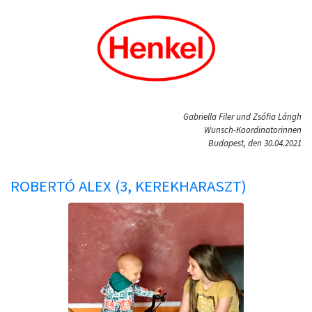
Gabriella Filer und Zsófia Lángh
Wunsch-Koordinatorinnen
Budapest, den 30.04.2021
ROBERTÓ ALEX (3, KEREKHARASZT)