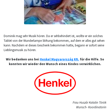
Dominik mag sehr Musik hören. Da er sehbehindert ist, wollte er ein solches
Tablet von der Wunderlampe Stiftung bekommen, auf dem er alles gut sehen
kann. Nachdem er dieses Geschenk bekommen hatte, begann er sofort seine
Lieblingsmusik zu hören.
Wir bedanken uns bei
Henkel Magyarország Kft.
für die Hilfe. So
konnten wir wieder den Wunsch eines Kindes verwirklichen.
Frau Huszár Katalin Török
Wunsch- Koordinatorin