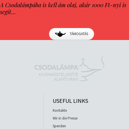
A Csodalámpába is kell ám olaj, akár 1000 Ft-nyi is
segít…
TÁMOGATÁS
USEFUL LINKS
Kontakte
Wir in die Presse
Spenden