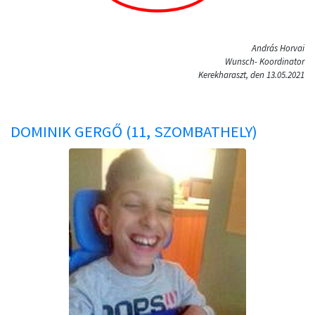
András Horvai
Wunsch- Koordinator
Kerekharaszt, den 13.05.2021
DOMINIK GERGŐ (11, SZOMBATHELY)