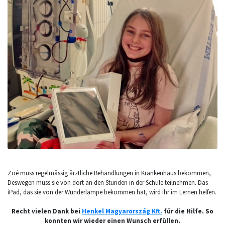
Zoé muss regelmässig ärztliche Behandlungen in Krankenhaus bekommen,
Deswegen muss sie von dort an den Stunden in der Schule teilnehmen. Das
iPad, das sie von der Wunderlampe bekommen hat, wird ihr im Lernen helfen.
Recht vielen Dank bei
Henkel Magyarország Kft.
für die Hilfe. So
konnten wir wieder einen Wunsch erfüllen.