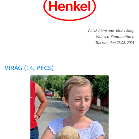
Enikő Alagi und János Alagi
Wunsch-Koordinatoren
Tolcsva, den 28.08. 2021
VIRÁG (14, PÉCS)