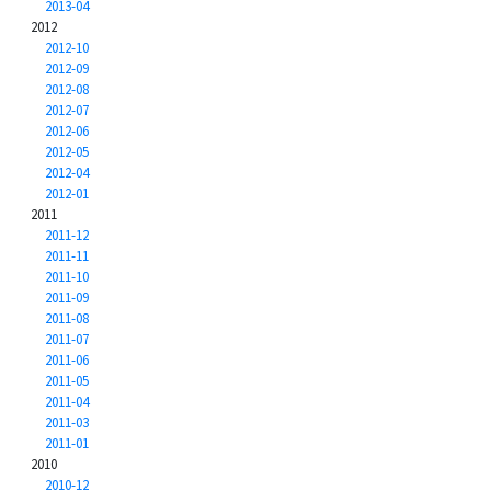
2013-04
2012
2012-10
2012-09
2012-08
2012-07
2012-06
2012-05
2012-04
2012-01
2011
2011-12
2011-11
2011-10
2011-09
2011-08
2011-07
2011-06
2011-05
2011-04
2011-03
2011-01
2010
2010-12