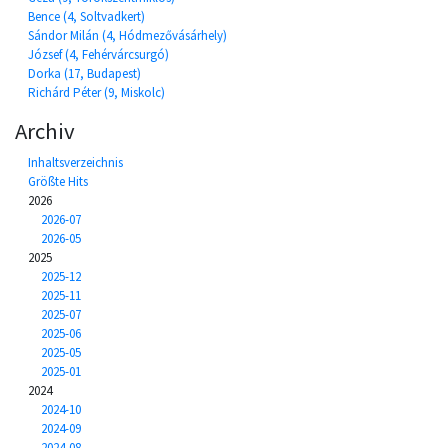
Bence (4, Soltvadkert)
Sándor Milán (4, Hódmezővásárhely)
József (4, Fehérvárcsurgó)
Dorka (17, Budapest)
Richárd Péter (9, Miskolc)
Archiv
Inhaltsverzeichnis
Größte Hits
2026
2026-07
2026-05
2025
2025-12
2025-11
2025-07
2025-06
2025-05
2025-01
2024
2024-10
2024-09
2024-08