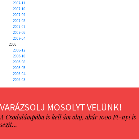
2007-11
2007-10
2007-09
2007-08
2007-07
2007-06
2007-04
2006
2006-12
2006-10
2006-08
2006-05
2006-04
2006-03
VARÁZSOLJ MOSOLYT VELÜNK!
A Csodalámpába is kell ám olaj, akár 1000 Ft-nyi is
segít…