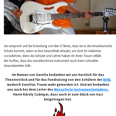
Sie versprach auf die Einladung von Ben O’Brien, dass sie in die Amerikanische
Schule kommt, wenn es ihre Gesundheit erlaubt, um dort ihr Gelerntes
vorzuführen, denn die Schüler und Lehrer haben ihr ihren Traum erfüllt.
Wir hoffen, dass das wunderschöne Instrument auch beim schnellen
Gesundwerden hilft.
Im Namen von Sarolta bedanken wir uns herzlich für das
Theaterstück und für das Fundraising von den Schülern der
AISB
,
wodurch Saroltas Traum wahr geworden ist. Und wir bedanken
uns auch bei dem Leiter des
Mezzoforte Instrumentenladens
,
Herrn Károly Csámpai, dass auch er zum Glück von Saci
beigetragen hat.