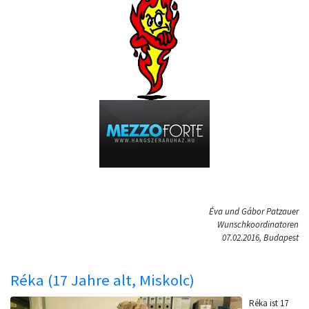
Éva und Gábor Patzauer
Wunschkoordinatoren
07.02.2016, Budapest
Réka (17 Jahre alt, Miskolc)
Réka ist 17