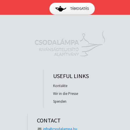
TÁMOGATÁS
USEFUL LINKS
Kontakte
Wir in die Presse
Spenden
CONTACT
info@csodalampa.hu