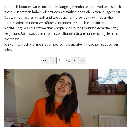
Natürlich konnten wir es nicht mehr lange geheimhalten und wollten es auch
nicht: Zusammen haben wir erst den Verstärker, dann die Gitarre ausgepackt.
Das war toll, wie es aussah und wie es sich anhörte, denn wir haben die
Gitarre sofort mit dem Verstärker verbunden und nach einer kurzen
Vorstellung (Was macht welcher Knopf? Wofür ist der Vibrato-Arm da? Etc.)
zeigte uns Saci, was sie in ihren ersten Stunden Gitarrenunterricht gelernt hat.
Weiter so!
Ich könnte noch viel mehr über Saci schreiben, aber ihr Lächeln sagt schon
alles.
/ 3