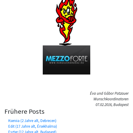
Éva und Gábor Patzauer
Wunschkoordinatoren
07.02.2016, Budapest
Frühere Posts
Kseniia (2 Jahre alt, Debrecen)
Edit (17 Jahre alt, Érsekhalma)
Eszter (12 Jahre alt, Budapest)