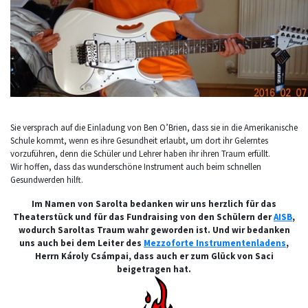
Sie versprach auf die Einladung von Ben O’Brien, dass sie in die Amerikanische
Schule kommt, wenn es ihre Gesundheit erlaubt, um dort ihr Gelerntes
vorzuführen, denn die Schüler und Lehrer haben ihr ihren Traum erfüllt.
Wir hoffen, dass das wunderschöne Instrument auch beim schnellen
Gesundwerden hilft.
Im Namen von Sarolta bedanken wir uns herzlich für das
Theaterstück und für das Fundraising von den Schülern der
AISB
,
wodurch Saroltas Traum wahr geworden ist. Und wir bedanken
uns auch bei dem Leiter des
Mezzoforte Instrumentenladens
,
Herrn Károly Csámpai, dass auch er zum Glück von Saci
beigetragen hat.