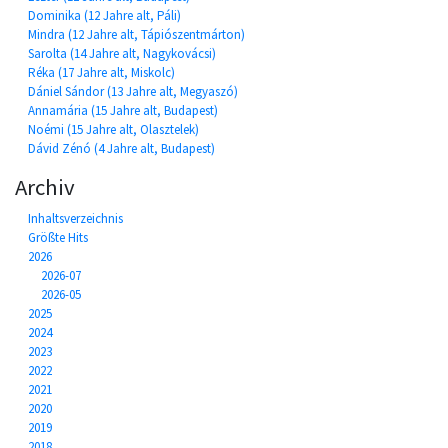
Dominika (12 Jahre alt, Páli)
Mindra (12 Jahre alt, Tápiószentmárton)
Sarolta (14 Jahre alt, Nagykovácsi)
Réka (17 Jahre alt, Miskolc)
Dániel Sándor (13 Jahre alt, Megyaszó)
Annamária (15 Jahre alt, Budapest)
Noémi (15 Jahre alt, Olasztelek)
Dávid Zénó (4 Jahre alt, Budapest)
Archiv
Inhaltsverzeichnis
Größte Hits
2026
2026-07
2026-05
2025
2024
2023
2022
2021
2020
2019
2018