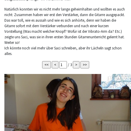
Natürlich konnten wir es nicht mehr lange geheimhalten und wollten es auch
nicht: Zusammen haben wir erst den Verstärker, dann die Gitarre ausgepackt.
Das war toll, wie es aussah und wie es sich anhörte, denn wir haben die
Gitarre sofort mit dem Verstärker verbunden und nach einer kurzen
Vorstellung (Was macht welcher Knopf? Wofür ist der Vibrato-Arm da? Etc.)
zeigte uns Saci, was sie in ihren ersten Stunden Gitarrenunterricht gelernt hat.
Weiter so!
Ich könnte noch viel mehr über Saci schreiben, aber ihr Lächeln sagt schon
alles.
/ 3