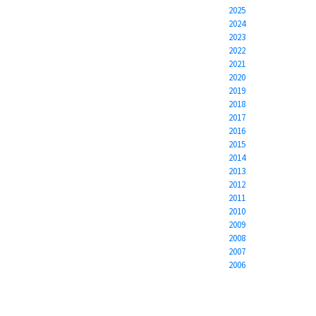
2025
2024
2023
2022
2021
2020
2019
2018
2017
2016
2015
2014
2013
2012
2011
2010
2009
2008
2007
2006