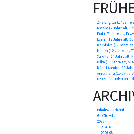
FRÜHE
Zita Brigitta (17 Jahre 
Kseniia (2 Jahre alt, D
Edit (17 Jahre alt, Érs
Eszter (12 Jahre alt, B
Dominika (12 Jahre alt,
Mindra (12 Jahre alt, 
Sarolta (14 Jahre alt, 
Réka (17 Jahre alt, Mis
Dániel Sándor (13 Jahr
Annamária (15 Jahre al
Noémi (15 Jahre alt, Ol
ARCHI
Inhaltsverzeichnis
Größte Hits
2026
2026-07
2026-05