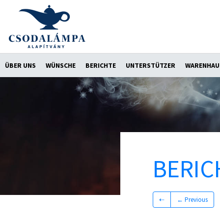
ÜBER UNS
WÜNSCHE
BERICHTE
UNTERSTÜTZER
WARENHAU
BERIC
⇠
← Previous