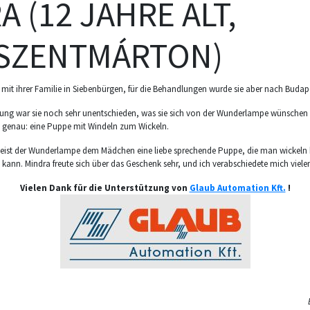
 (12 JAHRE ALT,
SZENTMÁRTON)
t mit ihrer Familie in Siebenbürgen, für die Behandlungen wurde sie aber nach Budap
nung war sie noch sehr unentschieden, was sie sich von der Wunderlampe wünschen 
nz genau: eine Puppe mit Windeln zum Wickeln.
Geist der Wunderlampe dem Mädchen eine liebe sprechende Puppe, die man wickeln
 kann. Mindra freute sich über das Geschenk sehr, und ich verabschiedete mich viele
Vielen Dank für die Unterstützung von
Glaub Automation Kft.
!