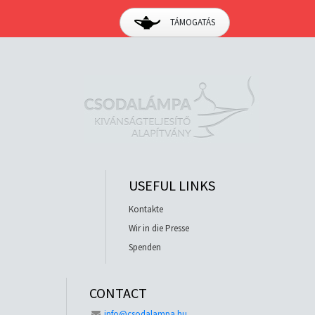
TÁMOGATÁS
USEFUL LINKS
Kontakte
Wir in die Presse
Spenden
CONTACT
info@csodalampa.hu