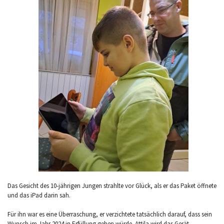
Das Gesicht des 10-jährigen Jungen strahlte vor Glück, als er das Paket öffnete
und das iPad darin sah.
Für ihn war es eine Überraschung, er verzichtete tatsächlich darauf, dass sein
Wunsch im Jahr 2024 in Erfüllung gehen würde. Attila wird das Gerät