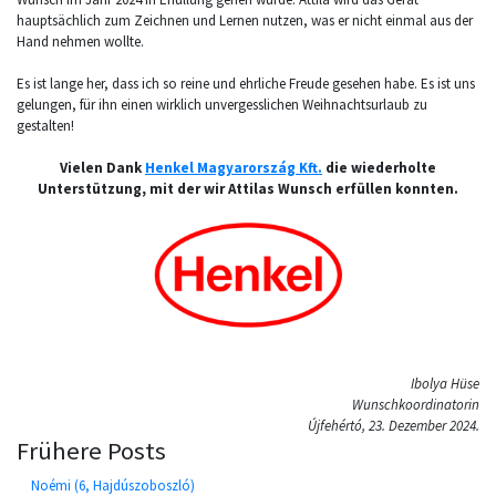
hauptsächlich zum Zeichnen und Lernen nutzen, was er nicht einmal aus der
Hand nehmen wollte.
Es ist lange her, dass ich so reine und ehrliche Freude gesehen habe. Es ist uns
gelungen, für ihn einen wirklich unvergesslichen Weihnachtsurlaub zu
gestalten!
Vielen Dank
Henkel Magyarország Kft.
die wiederholte
Unterstützung, mit der wir Attilas Wunsch erfüllen konnten.
Ibolya Hüse
Wunschkoordinatorin
Újfehértó, 23. Dezember 2024.
Frühere Posts
Noémi (6, Hajdúszoboszló)