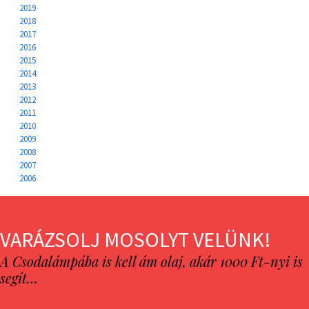
2019
2018
2017
2016
2015
2014
2013
2012
2011
2010
2009
2008
2007
2006
VARÁZSOLJ MOSOLYT VELÜNK!
A Csodalámpába is kell ám olaj, akár 1000 Ft-nyi is
segít…