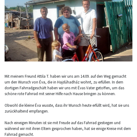
Mit meinem Freund Attila T. haben wir uns am 14.09. auf den Weg gemacht
um den Wunsch von Éva, die in Hajdúhadház wohnt, zu erfüllen. In dem
dortigen Fahrradgeschäft haben wir uns mit Évas Vater getoffen, um das
schöne rote Fahrrad mit seiner Hilfe nach Hause bringen zu können.
Obwohl die kleine Éva wusste, dass ihr Wunsch heute erfüllt wird, hat sie uns
zurückhaltend empfangen.
Nach eineigen Minuten ist sie mit Freude auf das Fahrrad gestiegen und
während wir mit ihren Eltern gesprochen haben, hat sie einige Kreise mit dem
Fahrrad gemacht.