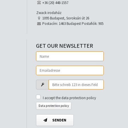
+36 (20) 448-1557
Zwack irodaház
1095 Budapest, Soroksári út 26
Postacím: 1463 Budapest Postafiók: 905
GET OUR NEWSLETTER
I accept the data protection policy
Data protection policy
SENDEN