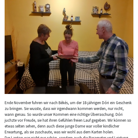
Ende November fuhren wir nach Békés, um der 18-jährigen Dóri ein Geschenk
zu bringen. Sie wusste, dass wir irgendwann kommen werden, nur nicht,
wann genau. So wurde unser Kommen eine richtige Überraschung. Dóri
juchzte vor Freude, sie hat ihren Gefühlen freien Lauf gegeben. Wir können so
etwas selten sehen, denn auch diese junge Dame war voller kindlicher
Erwartung, als sie zuschaute, was wir wohl aus dem Karten holen.
Der Laptop war nicht nur schön, sondern auch die Parameter und Leistung