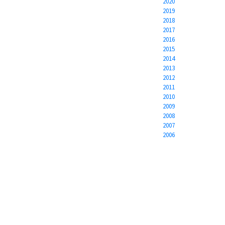
2020
2019
2018
2017
2016
2015
2014
2013
2012
2011
2010
2009
2008
2007
2006