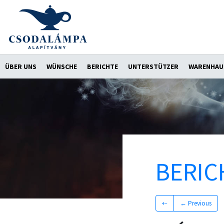
ÜBER UNS
WÜNSCHE
BERICHTE
UNTERSTÜTZER
WARENHAU
BERIC
⇠
← Previous