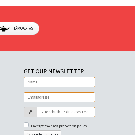
TÁMOGATÁS
GET OUR NEWSLETTER
I accept the data protection policy
Data protection policy