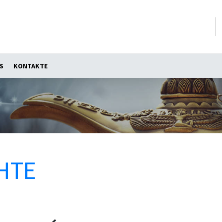
S
KONTAKTE
HTE