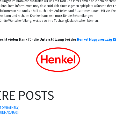
ungen im Krankenhaus trafen wir uns mit Nóri und ihrer Familie an einem Nachmit
Ihre Eltern informierten uns, dass Nóri sich einen eigenen Spielplatz wünscht. Ihre F
h bekommen hat und sie half auch beim Aufstellen und Zusammenbauen. Mit viel Freud
ein kann und nicht im Krankenhaus sein muss für die Behandlungen.
für die Wunscherfüllung, weil sie so ihre Tochter glücklich sehen können.
echt vielen Dank für die Unterstützung bei der
Henkel Magyarország Kf
RE POSTS
SZOMBATHELY)
 KUNMADARAS)