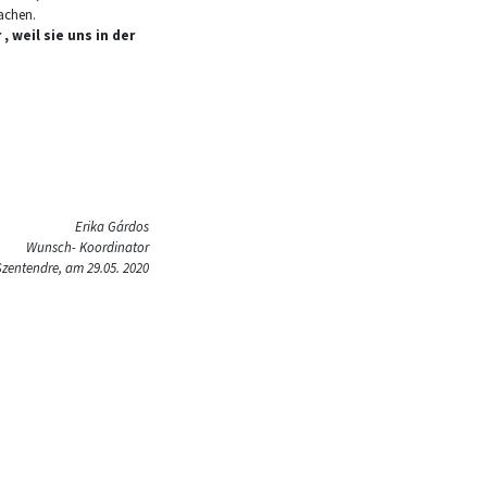
sachen.
weil sie uns in der
Erika Gárdos
Wunsch- Koordinator
Szentendre, am 29.05. 2020