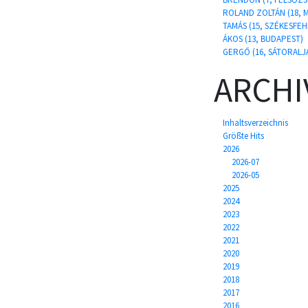
ROLAND ZOLTÁN (18, 
TAMÁS (15, SZÉKESFE
ÁKOS (13, BUDAPEST)
GERGŐ (16, SÁTORALJ
ARCHI
Inhaltsverzeichnis
Größte Hits
2026
2026-07
2026-05
2025
2024
2023
2022
2021
2020
2019
2018
2017
2016