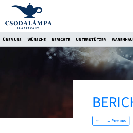
ÜBER UNS
WÜNSCHE
BERICHTE
UNTERSTÜTZER
WARENHAU
BERIC
⇠
← Previous