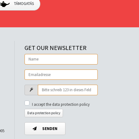
TÁMOGATÁS
GET OUR NEWSLETTER
I accept the data protection policy
Data protection policy
SENDEN
905