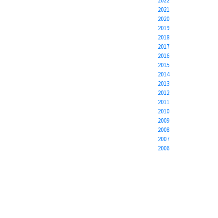
2022
2021
2020
2019
2018
2017
2016
2015
2014
2013
2012
2011
2010
2009
2008
2007
2006