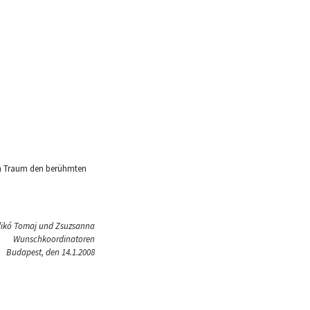
im Traum den berühmten
dikó Tomaj und Zsuzsanna
Wunschkoordinatoren
Budapest, den 14.1.2008