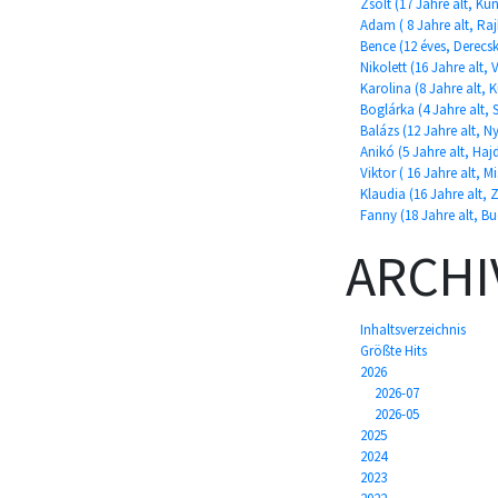
Zsolt (17 Jahre alt, K
Adam ( 8 Jahre alt, Raj
Bence (12 éves, Derecs
Nikolett (16 Jahre alt,
Karolina (8 Jahre alt,
Boglárka (4 Jahre alt, 
Balázs (12 Jahre alt, N
Anikó (5 Jahre alt, Ha
Viktor ( 16 Jahre alt, M
Klaudia (16 Jahre alt, 
Fanny (18 Jahre alt, B
ARCHI
Inhaltsverzeichnis
Größte Hits
2026
2026-07
2026-05
2025
2024
2023