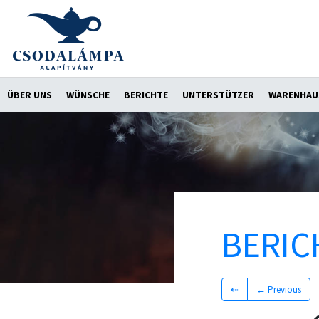
ÜBER UNS
WÜNSCHE
BERICHTE
UNTERSTÜTZER
WARENHAU
BERIC
⇠
← Previous