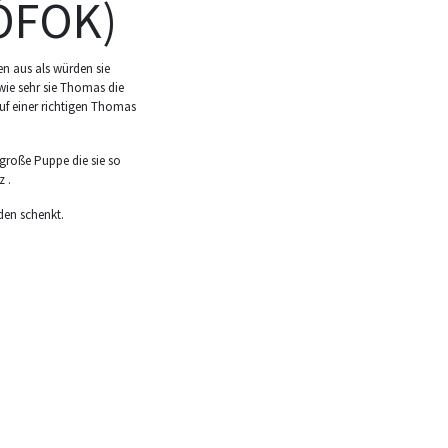
ÓFOK)
n aus als würden sie
 wie sehr sie Thomas die
uf einer richtigen Thomas
 große Puppe die sie so
 .
den schenkt.