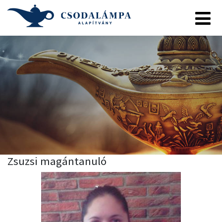
Zsuzsi magántanuló