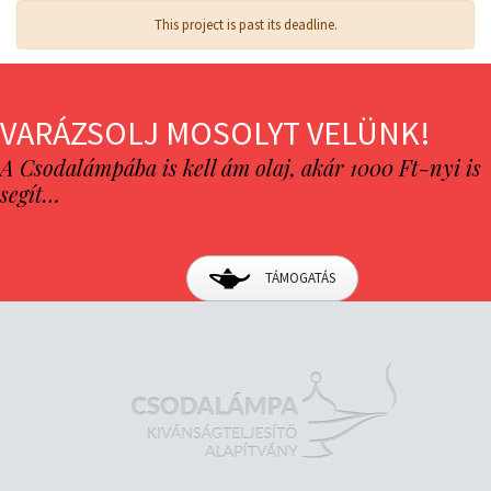
This project is past its deadline.
VARÁZSOLJ MOSOLYT VELÜNK!
A Csodalámpába is kell ám olaj, akár 1000 Ft-nyi is
segít…
TÁMOGATÁS