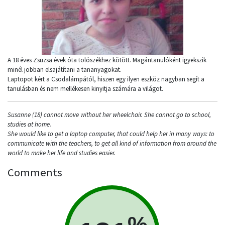
A 18 éves Zsuzsa évek óta tolószékhez kötött. Magántanulóként igyekszik
minél jobban elsajátítani a tananyagokat.
Laptopot kért a Csodalámpától, hiszen egy ilyen eszköz nagyban segít a
tanulásban és nem mellékesen kinyitja számára a világot.
Susanne (18) cannot move without her wheelchair. She cannot go to school,
studies at home.
She would like to get a laptop computer, that could help her in many ways: to
communicate with the teachers, to get all kind of information from around the
world to make her life and studies easier.
Comments
%