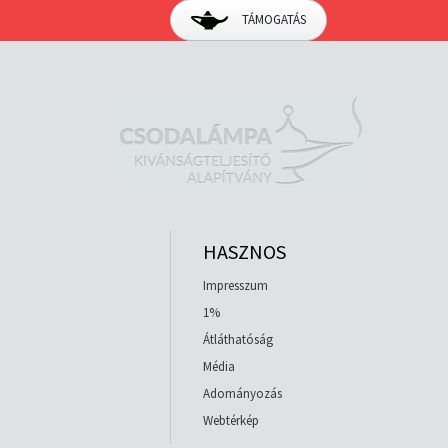
TÁMOGATÁS
HASZNOS
Impresszum
1%
Átláthatóság
Média
Adományozás
Webtérkép