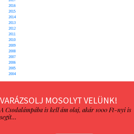
2016
2015
2014
2013
2012
2011
2010
2009
2008
2007
2006
2005
2004
VARÁZSOLJ MOSOLYT VELÜNK!
A Csodalámpába is kell ám olaj, akár 1000 Ft-nyi is
segít…